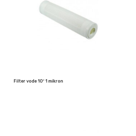
Filter vode 10″ 1 mikron